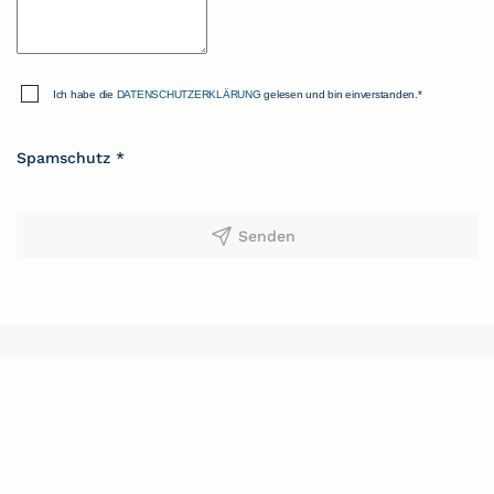
Ich habe die
DATENSCHUTZERKLÄRUNG
gelesen und bin einverstanden.*
Spamschutz
*
Senden