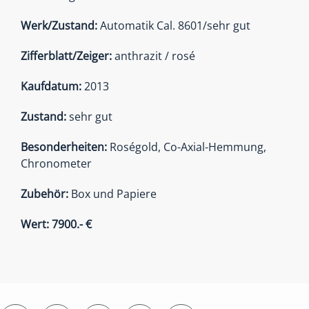
Werk/Zustand:
Automatik Cal. 8601/sehr gut
Zifferblatt/Zeiger:
anthrazit / rosé
Kaufdatum:
2013
Zustand:
sehr gut
Besonderheiten:
Roségold, Co-Axial-Hemmung,
Chronometer
Zubehör:
Box und Papiere
Wert: 7900.- €