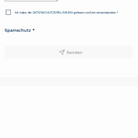
Ich habe die
DATENSCHUTZERKLÄRUNG
gelesen und bin einverstanden.*
Spamschutz
*
Senden