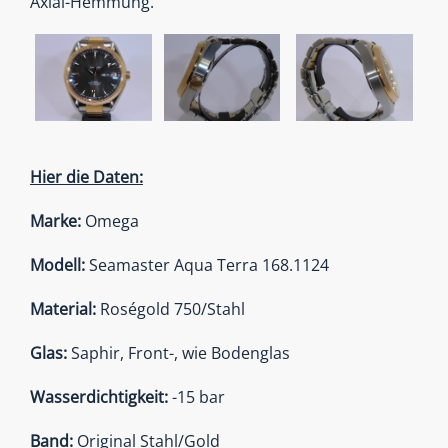
Axial-Hemmung.
Hier die Daten:
Marke:
Omega
Modell:
Seamaster Aqua Terra 168.1124
Material:
Roségold 750/Stahl
Glas:
Saphir, Front-, wie Bodenglas
Wasserdichtigkeit:
-15 bar
Band:
Original Stahl/Gold