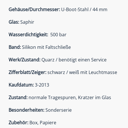
Gehäuse/Durchmesser:
U-Boot-Stahl / 44 mm
Glas:
Saphir
Wasserdichtigkeit:
500 bar
Band:
Silikon mit Faltschließe
Werk/Zustand:
Quarz / benötigt einen Service
Zifferblatt/Zeiger:
schwarz / weiß mit Leuchtmasse
Kaufdatum:
3-2013
Zustand:
normale Tragespuren, Kratzer im Glas
Besonderheiten:
Sonderserie
Zubehör:
Box, Papiere