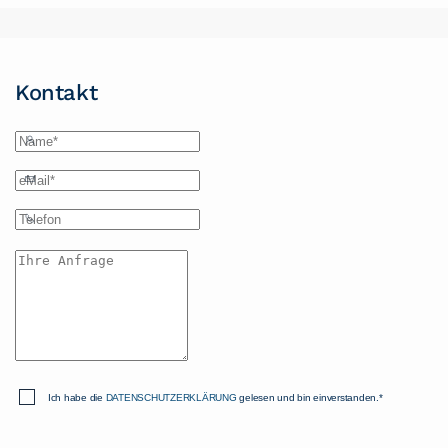
Kontakt
Ich habe die
DATENSCHUTZERKLÄRUNG
gelesen und bin einverstanden.*