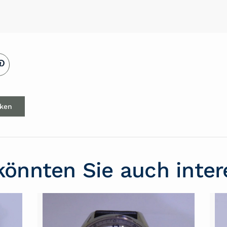
cken
könnten Sie auch inter