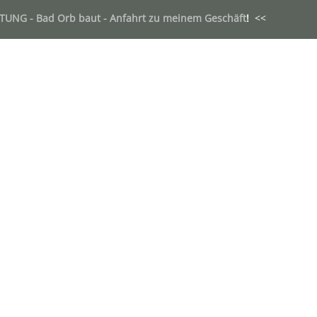
TUNG - Bad Orb baut - Anfahrt zu meinem Geschäft
!
<<