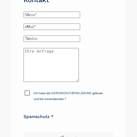
Ich habe die
DATENSCHUTZERKLÄRUNG
gelesen
und bin einverstanden.*
Spamschutz
*