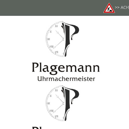
>>
ACH