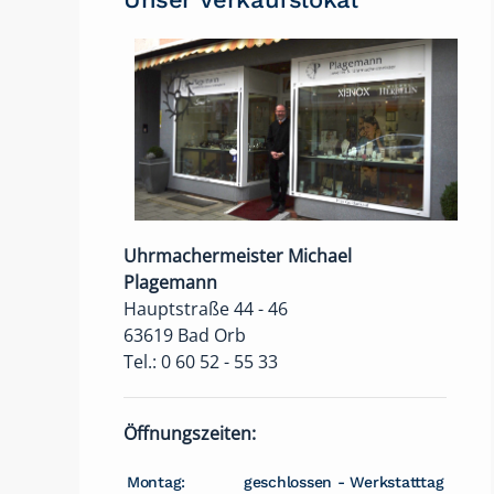
Uhrmachermeister Michael
Plagemann
Hauptstraße 44 - 46
63619 Bad Orb
Tel.: 0 60 52 - 55 33
Öffnungszeiten:
Montag:
geschlossen - Werkstatttag