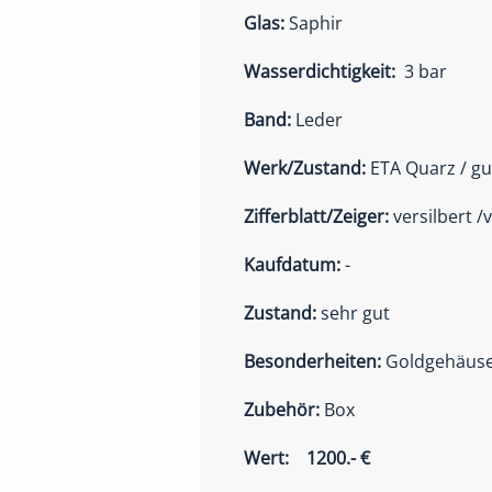
Glas:
Saphir
Wasserdichtigkeit:
3 bar
Band:
Leder
Werk/Zustand:
ETA Quarz / gu
Zifferblatt/Zeiger:
versilbert /
Kaufdatum:
-
Zustand:
sehr gut
Besonderheiten:
Goldgehäus
Zubehör:
Box
Wert: 1200.- €