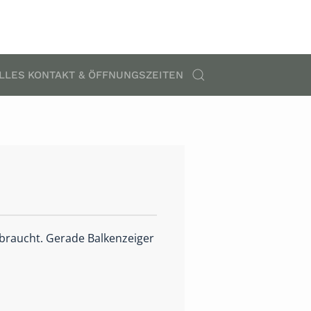
LLES
KONTAKT & ÖFFNUNGSZEITEN
 braucht. Gerade Balkenzeiger