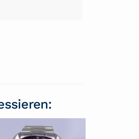
essieren: