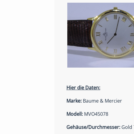
Hier die Daten:
Marke:
Baume & Mercier
Modell:
MVO45078
Gehäuse/Durchmesser:
Gold 