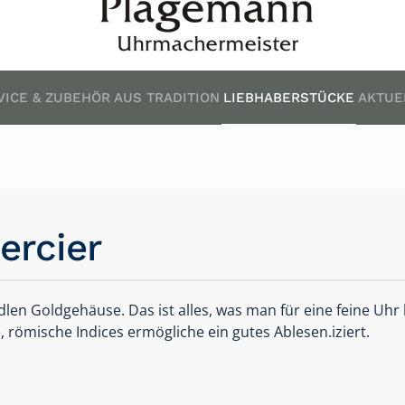
VICE & ZUBEHÖR
AUS TRADITION
LIEBHABERSTÜCKE
AKTUE
rcier
dlen Goldgehäuse. Das ist alles, was man für eine feine Uhr
, römische Indices ermögliche ein gutes Ablesen.iziert.