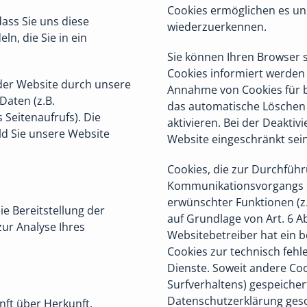
Cookies ermöglichen es un
ass Sie uns diese
wiederzuerkennen.
ln, die Sie in ein
Sie können Ihren Browser s
Cookies informiert werden 
er Website durch unsere
Annahme von Cookies für b
Daten (z.B.
das automatische Löschen 
 Seitenaufrufs). Die
aktivieren. Bei der Deaktiv
ld Sie unsere Website
Website eingeschränkt sein
Cookies, die zur Durchfüh
Kommunikationsvorgangs od
erwünschter Funktionen (z.
ie Bereitstellung der
auf Grundlage von Art. 6 Ab
ur Analyse Ihres
Websitebetreiber hat ein b
Cookies zur technisch fehl
Dienste. Soweit andere Cook
Surfverhaltens) gespeicher
Datenschutzerklärung ges
nft über Herkunft,