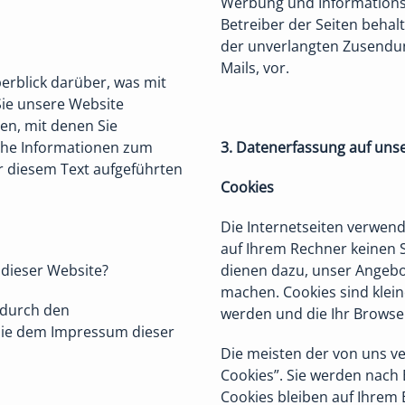
Werbung und Informationsm
Betreiber der Seiten behalt
der unverlangten Zusendu
Mails, vor.
erblick darüber, was mit
ie unsere Website
en, mit denen Sie
iche Informationen zum
3. Datenerfassung auf uns
 diesem Text aufgeführten
Cookies
Die Internetseiten verwend
auf Ihrem Rechner keinen 
 dieser Website?
dienen dazu, unser Angebot
machen. Cookies sind klein
 durch den
werden und die Ihr Browser
Sie dem Impressum dieser
Die meisten der von uns v
Cookies”. Sie werden nach
Cookies bleiben auf Ihrem 