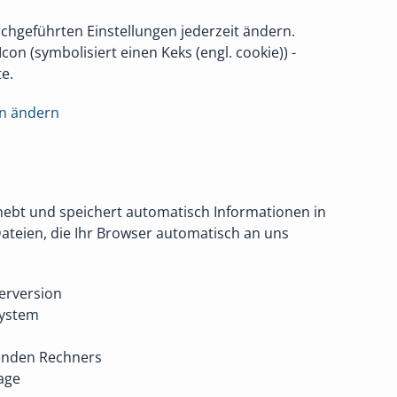
rchgeführten Einstellungen jederzeit ändern.
Icon (symbolisiert einen Keks (engl. cookie)) -
e.
en ändern
hebt und speichert automatisch Informationen in
ateien, die Ihr Browser automatisch an uns
erversion
system
enden Rechners
age