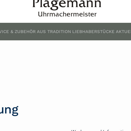
VICE & ZUBEHÖR
AUS TRADITION
LIEBHABERSTÜCKE
AKTUE
ung