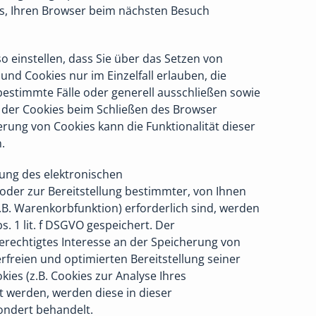
s, Ihren Browser beim nächsten Besuch
o einstellen, dass Sie über das Setzen von
und Cookies nur im Einzelfall erlauben, die
estimmte Fälle oder generell ausschließen sowie
der Cookies beim Schließen des Browser
ierung von Cookies kann die Funktionalität dieser
.
rung des elektronischen
er zur Bereitstellung bestimmter, von Ihnen
B. Warenkorbfunktion) erforderlich sind, werden
s. 1 lit. f DSGVO gespeichert. Der
erechtigtes Interesse an der Speicherung von
erfreien und optimierten Bereitstellung seiner
ies (z.B. Cookies zur Analyse Ihres
t werden, werden diese in dieser
ondert behandelt.