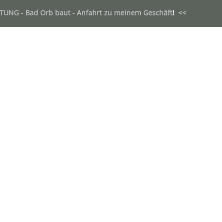
TUNG - Bad Orb baut - Anfahrt zu meinem Geschäft
!
<<