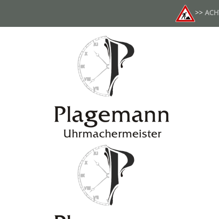
>>
ACH