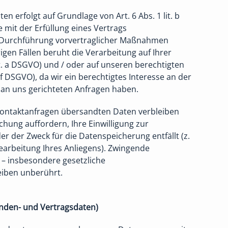
en erfolgt auf Grundlage von Art. 6 Abs. 1 lit. b
 mit der Erfüllung eines Vertrags
Durchführung vorvertraglicher Maßnahmen
brigen Fällen beruht die Verarbeitung auf Ihrer
 lit. a DSGVO) und / oder auf unseren berechtigten
t. f DSGVO), da wir ein berechtigtes Interesse an der
 an uns gerichteten Anfragen haben.
Kontaktanfragen übersandten Daten verbleiben
schung auffordern, Ihre Einwilligung zur
r der Zweck für die Datenspeicherung entfällt (z.
earbeitung Ihres Anliegens). Zwingende
– insbesondere gesetzliche
eiben unberührt.
nden- und Vertragsdaten)