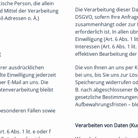
tische Person, die allein
Die Verarbeitung dieser Dat
 Mittel der Verarbeitung
DSGVO, sofern Ihre Anfrage
-Adressen o. Ä.)
zusammenhängt oder zur 
erforderlich ist. In allen ü
Einwilligung (Art. 6 Abs. 1
Interessen (Art. 6 Abs. 1 li
g
effektiven Bearbeitung der
hrer ausdrücklichen
Die von Ihnen an uns per 
lte Einwilligung jederzeit
bei uns, bis Sie uns zur Lö
er E-Mail an uns. Die
Speicherung widerrufen ode
atenverarbeitung bleibt
B. nach abgeschlossener B
gesetzliche Bestimmungen 
Aufbewahrungsfristen – bl
besonderen Fällen sowie
Verarbeiten von Daten (Ku
6 Abs. 1 lit. e oder f