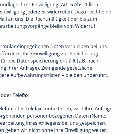
ndlage Ihrer Einwilligung (Art. 6 Abs. 1 lit. a
inwilligung jederzeit widerrufen. Dazu reicht eine
Mail an uns. Die Rechtmäßigkeit der bis zum
erarbeitungsvorgänge bleibt vom Widerruf
ormular eingegebenen Daten verbleiben bei uns,
uffordern, Ihre Einwilligung zur Speicherung
für die Datenspeicherung entfällt (z.B. nach
ng Ihrer Anfrage). Zwingende gesetzliche
ere Aufbewahrungsfristen – bleiben unberührt.
 oder Telefax
lefon oder Telefax kontaktieren, wird Ihre Anfrage
ervorgehenden personenbezogenen Daten (Name,
earbeitung Ihres Anliegens bei uns gespeichert
n geben wir nicht ohne Ihre Einwilligung weiter.