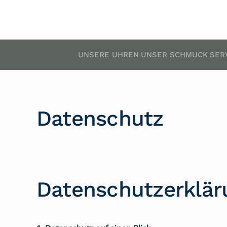
UNSERE UHREN
UNSER SCHMUCK
SER
Datenschutz
Datenschutzerklär