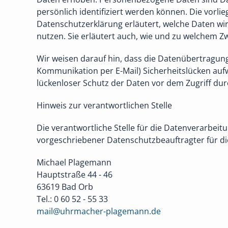
persönlich identifiziert werden können. Die vorli
Datenschutzerklärung erläutert, welche Daten wir
nutzen. Sie erläutert auch, wie und zu welchem Z
Wir weisen darauf hin, dass die Datenübertragung 
Kommunikation per E-Mail) Sicherheitslücken auf
lückenloser Schutz der Daten vor dem Zugriff durc
Hinweis zur verantwortlichen Stelle
Die verantwortliche Stelle für die Datenverarbeit
vorgeschriebener Datenschutzbeauftragter für die
Michael Plagemann
Hauptstraße 44 - 46
63619 Bad Orb
Tel.: 0 60 52 - 55 33
mail@uhrmacher-plagemann.de