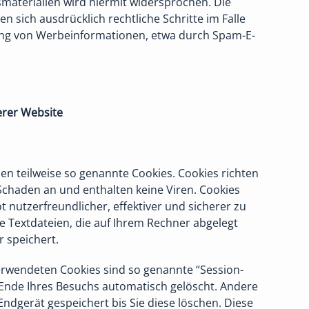
aterialien wird hiermit widersprochen. Die
en sich ausdrücklich rechtliche Schritte im Falle
ng von Werbeinformationen, etwa durch Spam-E-
erer Website
en teilweise so genannte Cookies. Cookies richten
Schaden an und enthalten keine Viren. Cookies
 nutzerfreundlicher, effektiver und sicherer zu
e Textdateien, die auf Ihrem Rechner abgelegt
 speichert.
erwendeten Cookies sind so genannte “Session-
 Ende Ihres Besuchs automatisch gelöscht. Andere
Endgerät gespeichert bis Sie diese löschen. Diese